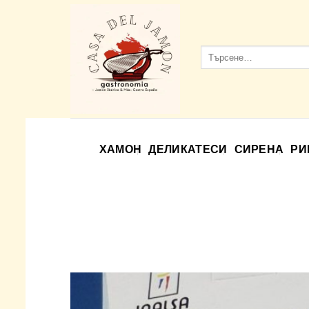
Skip
to
content
Търсене
за:
ХАМОН
ДЕЛИКАТЕСИ
СИРЕНА
РИ