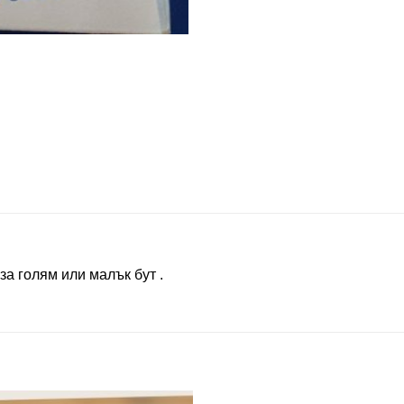
за голям или малък бут .