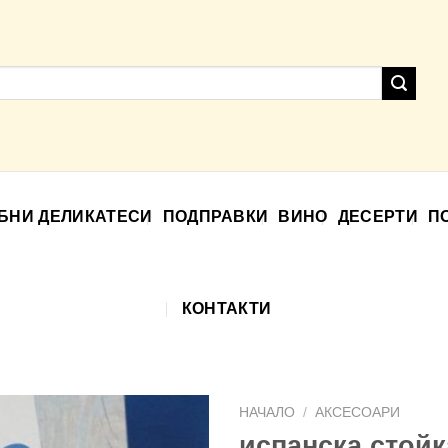
БНИ ДЕЛИКАТЕСИ
ПОДПРАВКИ
ВИНО
ДЕСЕРТИ
П
КОНТАКТИ
НАЧАЛО
/
АКСЕСОАРИ
испанска стойк