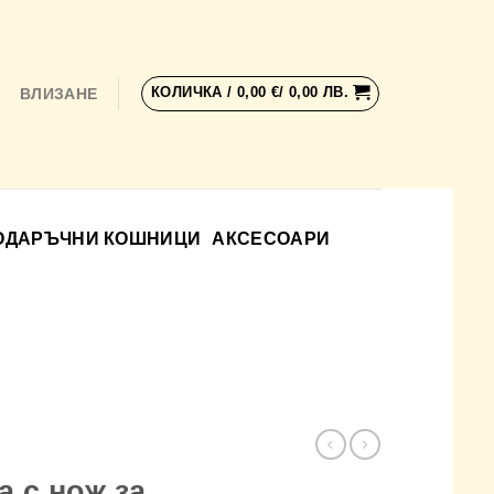
КОЛИЧКА /
0,00
€
/ 0,00 ЛВ.
ВЛИЗАНЕ
ОДАРЪЧНИ КОШНИЦИ
АКСЕСОАРИ
а с нож за