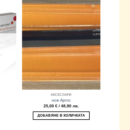
АКСЕСОАРИ
нож Аргос
25,00
€
/ 48,90 лв.
1
ДОБАВЯНЕ В КОЛИЧКАТА
ДОБ