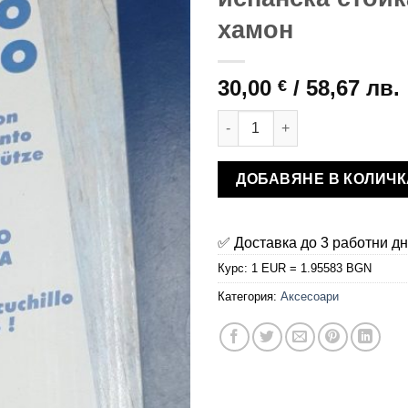
хамон
30,00
/ 58,67 лв.
€
количество за испанска стой
ДОБАВЯНЕ В КОЛИЧК
✅ Доставка до 3 работни д
Курс: 1 EUR = 1.95583 BGN
Категория:
Аксесоари