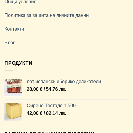
Общи условия
Политика за защита на личните данни
Контакти
Блог
ПРОДУКТИ
лот испански иберико деликатеси
28,00
€
/ 54,76 лв.
Сирене Тостадо 1,500
42,00
€
/ 82,14 лв.