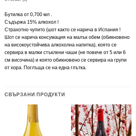
Бутилка от 0,700 мл .
Съдържа 15% алкохол !
Страхотно чупито (шот както се нарича в Испания !
Шот се нарича консумация на малък обем (обикновено
на високоустойчива алкохолна напитка), която се
сервира в малки стъклени чаши (не повече от 5 или 6
см височина) и която обикновено се сервира на групи
от хора. Поглъща се на една глътка.
СВЪРЗАНИ ПРОДУКТИ