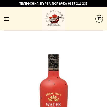
Skip
ТЕЛЕФОННА БЪРЗА ПОРЪЧКА 0887 211 233
to
content