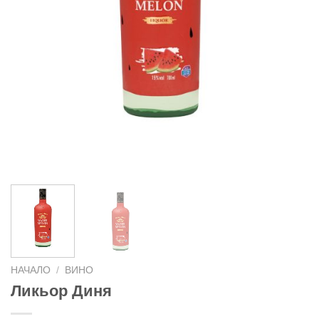
НАЧАЛО
/
ВИНО
Ликьор Диня