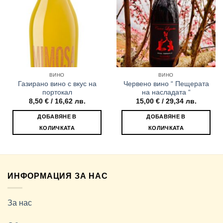
ВИНО
ВИНО
Газирано вино с вкус на
Червено вино “ Пещерата
портокал
на насладата “
8,50
€
/ 16,62 лв.
15,00
€
/ 29,34 лв.
ДОБАВЯНЕ В
ДОБАВЯНЕ В
КОЛИЧКАТА
КОЛИЧКАТА
ИНФОРМАЦИЯ ЗА НАС
За нас