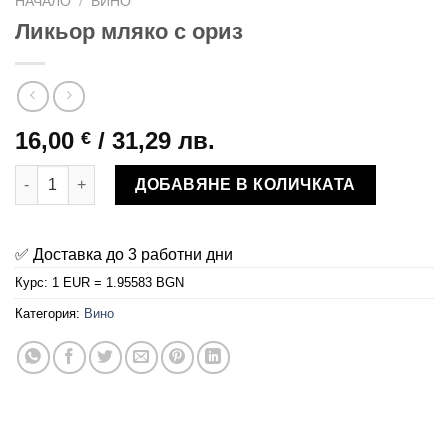
НАЧАЛО
/
ВИНО
Ликьор мляко с ориз
16,00
/ 31,29 лв.
€
количество за Ликьор мляко с ориз
ДОБАВЯНЕ В КОЛИЧКАТА
✅ Доставка до 3 работни дни
Курс: 1 EUR = 1.95583 BGN
Категория:
Вино