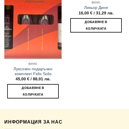
ВИНО
Ликьор Диня
16,00
€
/ 31,29 лв.
ДОБАВЯНЕ В
КОЛИЧКАТА
ВИНО
Луксозен подаръчен
комплект Felix Solis
45,00
€
/ 88,01 лв.
ДОБАВЯНЕ В
КОЛИЧКАТА
ИНФОРМАЦИЯ ЗА НАС