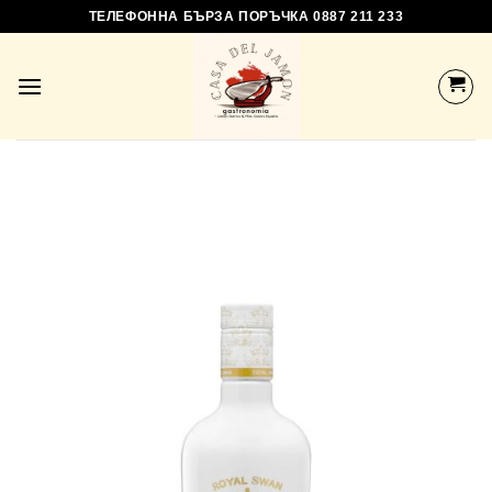
Skip
ТЕЛЕФОННА БЪРЗА ПОРЪЧКА 0887 211 233
to
content