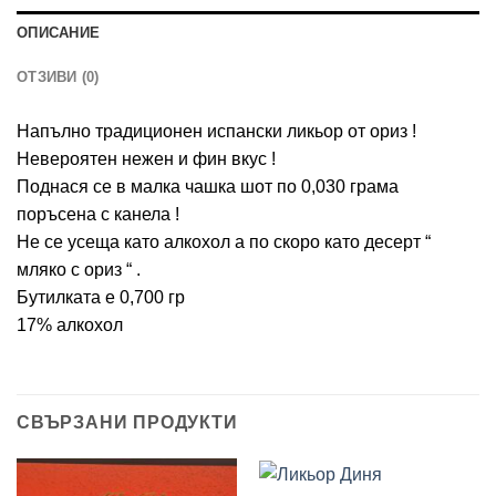
ОПИСАНИЕ
ОТЗИВИ (0)
Напълно традиционен испански ликьор от ориз !
Невероятен нежен и фин вкус !
Поднася се в малка чашка шот по 0,030 грама
поръсена с канела !
Не се усеща като алкохол а по скоро като десерт “
мляко с ориз “ .
Бутилката е 0,700 гр
17% алкохол
СВЪРЗАНИ ПРОДУКТИ