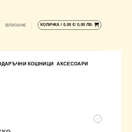
КОЛИЧКА /
0,00
€
/ 0,00 ЛВ.
ВЛИЗАНЕ
ОДАРЪЧНИ КОШНИЦИ
АКСЕСОАРИ
ско