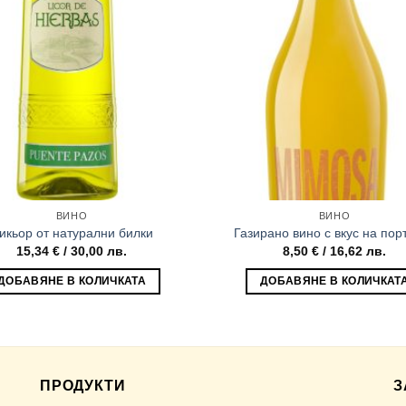
ВИНО
ВИНО
икьор от натурални билки
Газирано вино с вкус на пор
15,34
€
/ 30,00 лв.
8,50
€
/ 16,62 лв.
ДОБАВЯНЕ В КОЛИЧКАТА
ДОБАВЯНЕ В КОЛИЧКАТ
ПРОДУКТИ
З