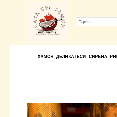
Skip
to
content
Търсене
за:
ХАМОН
ДЕЛИКАТЕСИ
СИРЕНА
РИ