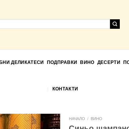
БНИ ДЕЛИКАТЕСИ
ПОДПРАВКИ
ВИНО
ДЕСЕРТИ
П
КОНТАКТИ
НАЧАЛО
/
ВИНО
Синьо шампан