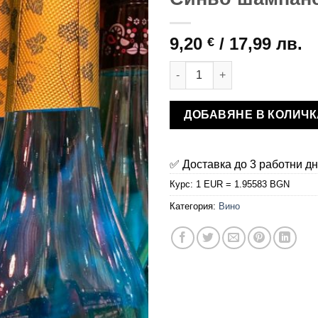
9,20
/ 17,99 лв.
€
количество за Синьо шампан
ДОБАВЯНЕ В КОЛИЧК
✅ Доставка до 3 работни д
Курс: 1 EUR = 1.95583 BGN
Категория:
Вино